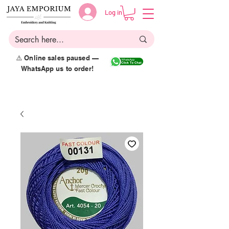
Log in
⚠️ Online sales paused —
WhatsApp us to order!