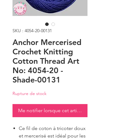
SKU : 4054-20-00131
Anchor Mercerised
Crochet Knitting
Cotton Thread Art
No: 4054-20 -
Shade-00131
Rupture de stock
Me notifier lorsque cet article est disponible
Ce fil de coton à tricoter doux
et mercerisé est idéal pour les