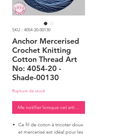
SKU : 4054-20-00130
Anchor Mercerised
Crochet Knitting
Cotton Thread Art
No: 4054-20 -
Shade-00130
Rupture de stock
Me notifier lorsque cet article est disponible
Ce fil de coton à tricoter doux
et mercerisé est idéal pour les