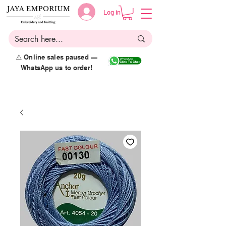
Log in
⚠️ Online sales paused —
WhatsApp us to order!