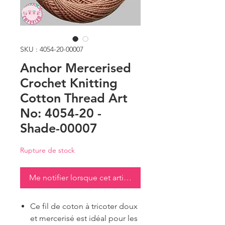
SKU : 4054-20-00007
Anchor Mercerised
Crochet Knitting
Cotton Thread Art
No: 4054-20 -
Shade-00007
Rupture de stock
Me notifier lorsque cet article est disponible
Ce fil de coton à tricoter doux
et mercerisé est idéal pour les