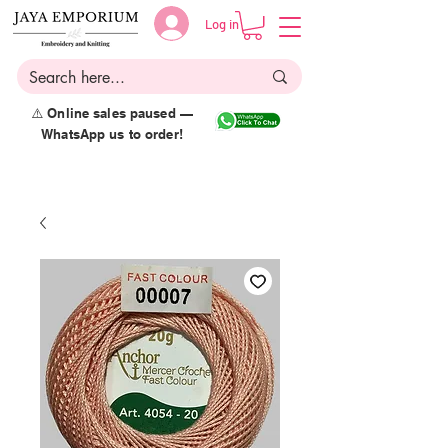
Log in
⚠️ Online sales paused —
WhatsApp us to order!