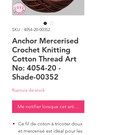
SKU : 4054-20-00352
Anchor Mercerised
Crochet Knitting
Cotton Thread Art
No: 4054-20 -
Shade-00352
Rupture de stock
Me notifier lorsque cet article est disponible
Ce fil de coton à tricoter doux
et mercerisé est idéal pour les