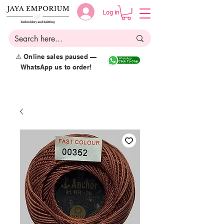
Log in
⚠️ Online sales paused —
WhatsApp us to order!