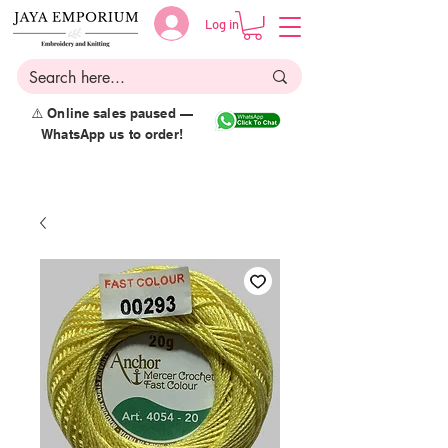
Log in
⚠️ Online sales paused —
WhatsApp us to order!