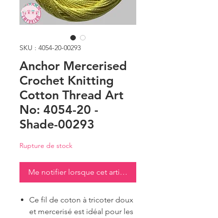
SKU : 4054-20-00293
Anchor Mercerised
Crochet Knitting
Cotton Thread Art
No: 4054-20 -
Shade-00293
Rupture de stock
Me notifier lorsque cet article est disponible
Ce fil de coton à tricoter doux
et mercerisé est idéal pour les