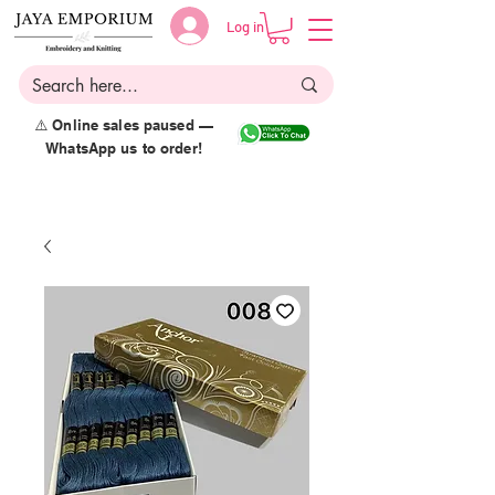
Log in
⚠️ Online sales paused —
WhatsApp us to order!