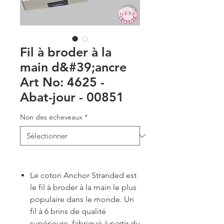
Fil à broder à la
main d&#39;ancre
Art No: 4625 -
Abat-jour - 00851
Non des écheveaux
*
Le coton Anchor Stranded est
le fil à broder à la main le plus
populaire dans le monde. Un
fil à 6 brins de qualité
supérieure, fabriqué à partir du