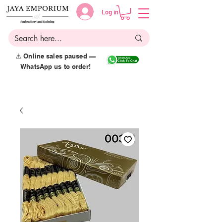
Log in
⚠️ Online sales paused —
WhatsApp us to order!