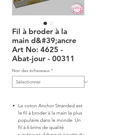
Fil à broder à la
main d&#39;ancre
Art No: 4625 -
Abat-jour - 00311
Non des écheveaux
*
Le coton Anchor Stranded est
le fil à broder à la main le plus
populaire dans le monde. Un
fil à 6 brins de qualité
supérieure, fabriqué à partir du