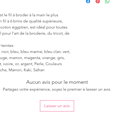
ensure the uniformity
 le fil à broder à la main le plus
fil à 6 brins de qualité supérieure,
r coton égyptien, est idéal pour toutes
 pour l'art de la broderie, du tricot, de
 teintes
noir, bleu, bleu marine, bleu clair, vert,
rouge, marron, magenta, orange, gris,
et, ivoire, or, argent, Perle, Couleurs
che, Marron, Kaki, Safran
Aucun avis pour le moment
Partagez votre expérience, soyez le premier à laisser un avis.
Laisser un avis