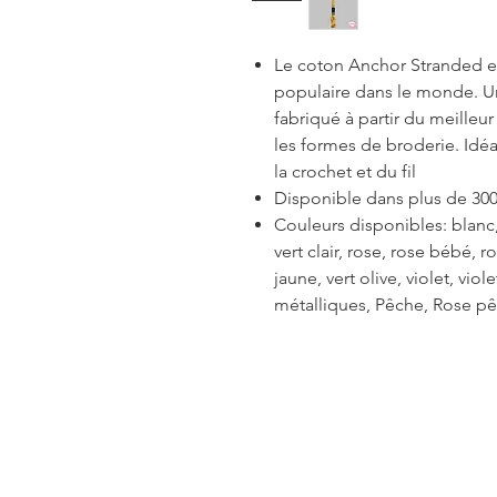
Le coton Anchor Stranded est
populaire dans le monde. Un 
fabriqué à partir du meilleu
les formes de broderie. Idéal
la crochet et du fil
Disponible dans plus de 300
Couleurs disponibles: blanc, 
vert clair, rose, rose bébé, 
jaune, vert olive, violet, viol
métalliques, Pêche, Rose pê