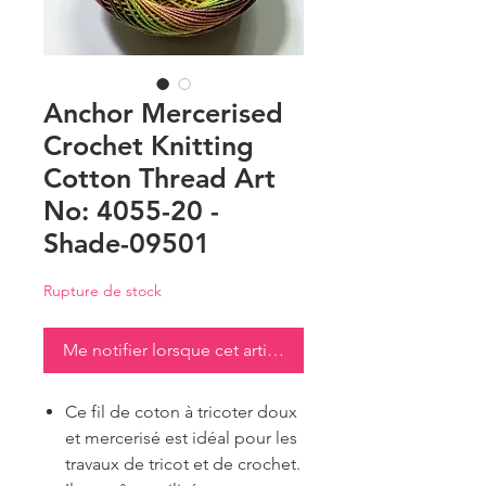
Anchor Mercerised
Crochet Knitting
Cotton Thread Art
No: 4055-20 -
Shade-09501
Rupture de stock
Me notifier lorsque cet article est disponible
Ce fil de coton à tricoter doux
et mercerisé est idéal pour les
travaux de tricot et de crochet.