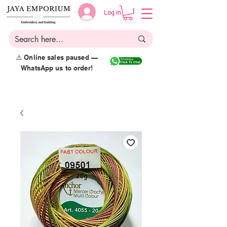
Log in
⚠️ Online sales paused —
WhatsApp us to order!