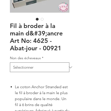
Fil à broder à la
main d&#39;ancre
Art No: 4625 -
Abat-jour - 00921
Non des écheveaux
*
Le coton Anchor Stranded est
le fil à broder à la main le plus
populaire dans le monde. Un
fil à 6 brins de qualité
supérieure, fabriqué à partir du