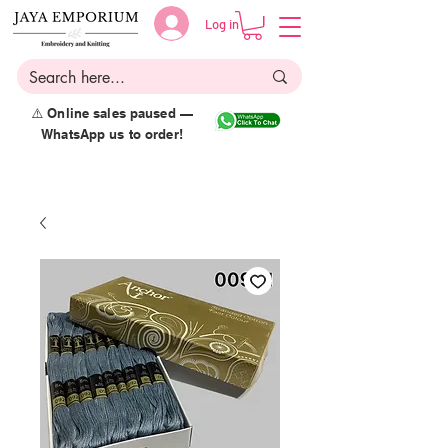
Log in
⚠️ Online sales paused —
WhatsApp us to order!