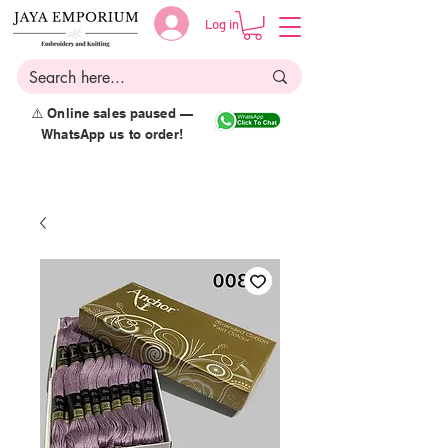
Log in
⚠️ Online sales paused —
WhatsApp us to order!