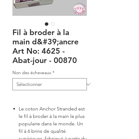
Fil à broder à la
main d&#39;ancre
Art No: 4625 -
Abat-jour - 00870
Non des écheveaux
*
Le coton Anchor Stranded est
le fil à broder à la main le plus
populaire dans le monde. Un
fil à 6 brins de qualité
supérieure, fabriqué à partir du