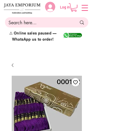
Log in
⚠️ Online sales paused —
WhatsApp us to order!