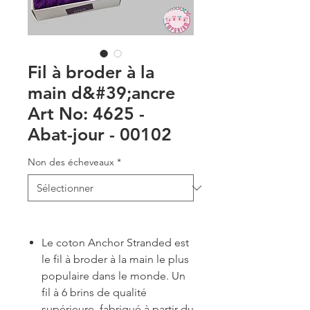
Fil à broder à la
main d&#39;ancre
Art No: 4625 -
Abat-jour - 00102
Non des écheveaux
*
Le coton Anchor Stranded est
le fil à broder à la main le plus
populaire dans le monde. Un
fil à 6 brins de qualité
supérieure, fabriqué à partir du