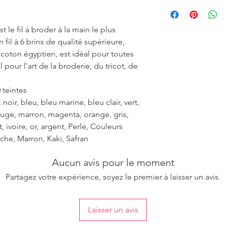
Please purchase suffi
ensure the uniformity
 le fil à broder à la main le plus
fil à 6 brins de qualité supérieure,
r coton égyptien, est idéal pour toutes
 pour l'art de la broderie, du tricot, de
 teintes
noir, bleu, bleu marine, bleu clair, vert,
rouge, marron, magenta, orange, gris,
et, ivoire, or, argent, Perle, Couleurs
che, Marron, Kaki, Safran
Aucun avis pour le moment
Partagez votre expérience, soyez le premier à laisser un avis.
Laisser un avis