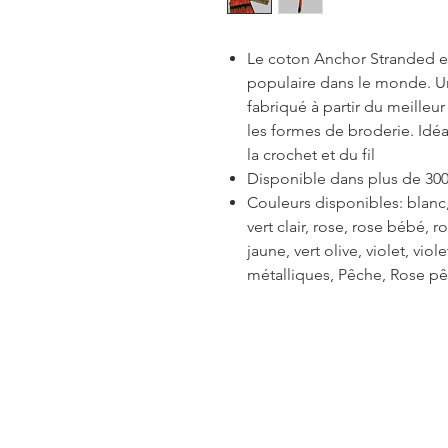
Le coton Anchor Stranded est
populaire dans le monde. Un 
fabriqué à partir du meilleu
les formes de broderie. Idéal
la crochet et du fil
Disponible dans plus de 300
Couleurs disponibles: blanc, 
vert clair, rose, rose bébé, 
jaune, vert olive, violet, viol
métalliques, Pêche, Rose pê