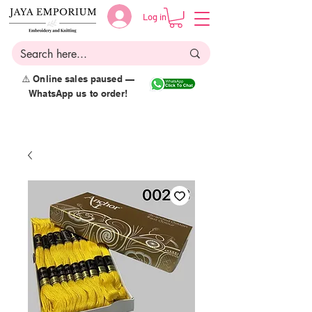
Log in
⚠️ Online sales paused —
WhatsApp us to order!