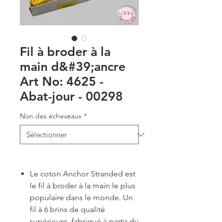
Fil à broder à la
main d&#39;ancre
Art No: 4625 -
Abat-jour - 00298
Non des écheveaux
*
Le coton Anchor Stranded est
le fil à broder à la main le plus
populaire dans le monde. Un
fil à 6 brins de qualité
supérieure, fabriqué à partir du