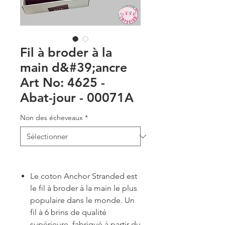
Fil à broder à la
main d&#39;ancre
Art No: 4625 -
Abat-jour - 00071A
Non des écheveaux
*
Le coton Anchor Stranded est
le fil à broder à la main le plus
populaire dans le monde. Un
fil à 6 brins de qualité
supérieure, fabriqué à partir du