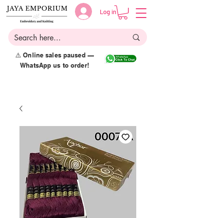
Log in
⚠️ Online sales paused —
WhatsApp us to order!