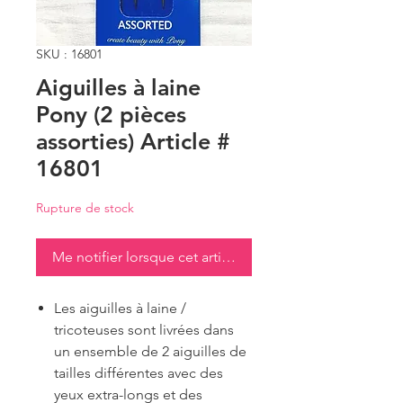
SKU : 16801
Aiguilles à laine
Pony (2 pièces
assorties) Article #
16801
Rupture de stock
Me notifier lorsque cet article est disponible
Les aiguilles à laine /
tricoteuses sont livrées dans
un ensemble de 2 aiguilles de
tailles différentes avec des
yeux extra-longs et des