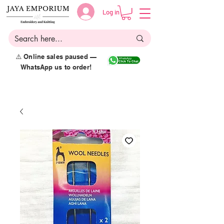
Log in
⚠️ Online sales paused —
WhatsApp us to order!