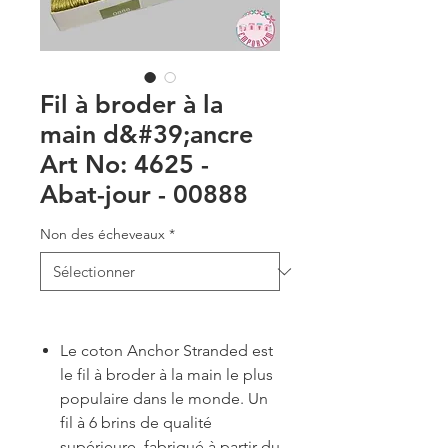
Fil à broder à la
main d&#39;ancre
Art No: 4625 -
Abat-jour - 00888
Non des écheveaux
*
Le coton Anchor Stranded est
le fil à broder à la main le plus
populaire dans le monde. Un
fil à 6 brins de qualité
supérieure, fabriqué à partir du