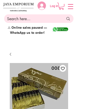
Log in
⚠️ Online sales paused —
WhatsApp us to order!