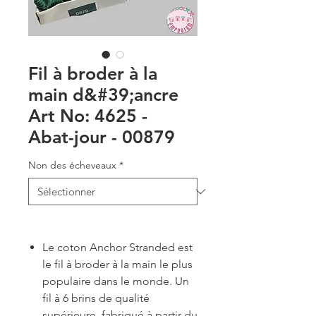
Fil à broder à la
main d&#39;ancre
Art No: 4625 -
Abat-jour - 00879
Non des écheveaux
*
Le coton Anchor Stranded est
le fil à broder à la main le plus
populaire dans le monde. Un
fil à 6 brins de qualité
supérieure, fabriqué à partir du