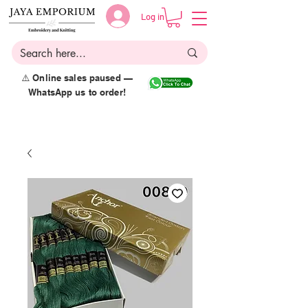
Log in
⚠️ Online sales paused —
WhatsApp us to order!