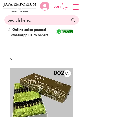
Log in
⚠️ Online sales paused —
WhatsApp us to order!