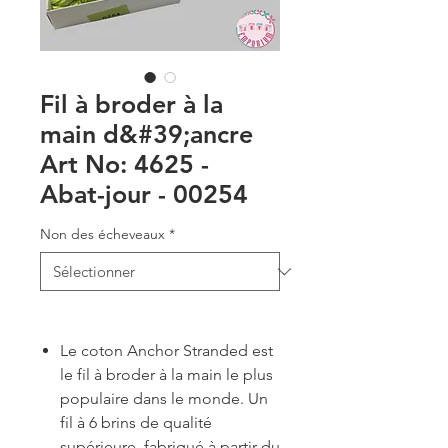
Fil à broder à la
main d&#39;ancre
Art No: 4625 -
Abat-jour - 00254
Non des écheveaux
*
Le coton Anchor Stranded est
le fil à broder à la main le plus
populaire dans le monde. Un
fil à 6 brins de qualité
supérieure, fabriqué à partir du