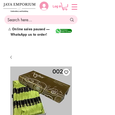
Log in
⚠️ Online sales paused —
WhatsApp us to order!