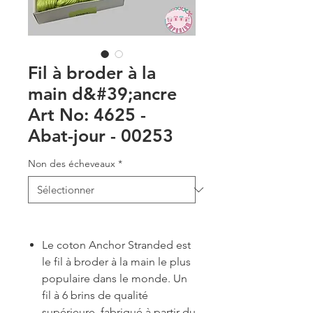
Fil à broder à la
main d&#39;ancre
Art No: 4625 -
Abat-jour - 00253
Non des écheveaux
*
Le coton Anchor Stranded est
le fil à broder à la main le plus
populaire dans le monde. Un
fil à 6 brins de qualité
supérieure, fabriqué à partir du