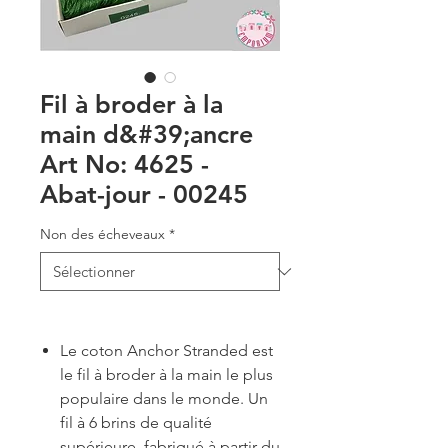
Fil à broder à la
main d&#39;ancre
Art No: 4625 -
Abat-jour - 00245
Non des écheveaux
*
Le coton Anchor Stranded est
le fil à broder à la main le plus
populaire dans le monde. Un
fil à 6 brins de qualité
supérieure, fabriqué à partir du