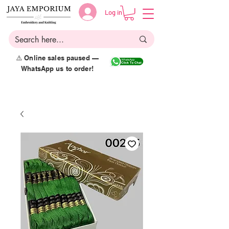
Log in
⚠️ Online sales paused —
WhatsApp us to order!